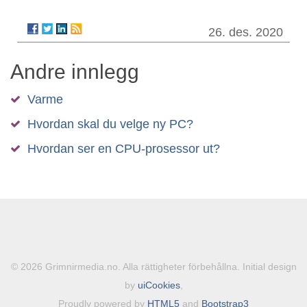
26. des. 2020
Andre innlegg
Varme
Hvοrdan skal du velge ny PC?
Hvordan ser en CPU-prosessor ut?
© 2026 Grimnirmedia.no. Alla rättigheter förbehållna. Initial design
by
uiCookies
,
Proudly powered by
HTML5
and
Bootstrap3