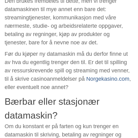
Den brukes fremdeles til dette, men vi trenger
datamaskinen til mye annet enn bare det:
streamingtjenester, kommunikasjon med våre
nærmeste, studie- og arbeidsrelaterte oppgaver,
betaling av regninger, kjøp av produkter og
tjenester, bare for å nevne noe av det.
Før du kjøper ny datamaskin må du derfor finne ut
av hva du egentlig trenger den til. Er det til spilling
av ressurskrevende spill og streaming med venner,
til å skrive casinoanmeldelser på
Norgekasino.com
,
eller eventuelt noe annet?
Bærbar eller stasjonær
datamaskin?
Om du konstant er på farten og kun trenger en
datamaskin til skriving, betaling av regninger og