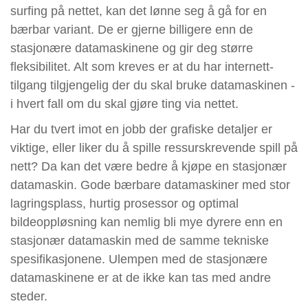
surfing på nettet, kan det lønne seg å gå for en
bærbar variant. De er gjerne billigere enn de
stasjonære datamaskinene og gir deg større
fleksibilitet. Alt som kreves er at du har internett-
tilgang tilgjengelig der du skal bruke datamaskinen -
i hvert fall om du skal gjøre ting via nettet.
Har du tvert imot en jobb der grafiske detaljer er
viktige, eller liker du å spille ressurskrevende spill på
nett? Da kan det være bedre å kjøpe en stasjonær
datamaskin. Gode bærbare datamaskiner med stor
lagringsplass, hurtig prosessor og optimal
bildeoppløsning kan nemlig bli mye dyrere enn en
stasjonær datamaskin med de samme tekniske
spesifikasjonene. Ulempen med de stasjonære
datamaskinene er at de ikke kan tas med andre
steder.