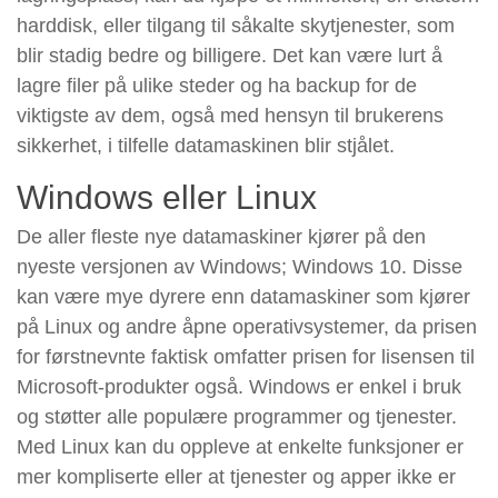
harddisk, eller tilgang til såkalte skytjenester, som
blir stadig bedre og billigere. Det kan være lurt å
lagre filer på ulike steder og ha backup for de
viktigste av dem, også med hensyn til brukerens
sikkerhet, i tilfelle datamaskinen blir stjålet.
Windows eller Linux
De aller fleste nye datamaskiner kjører på den
nyeste versjonen av Windows; Windows 10. Disse
kan være mye dyrere enn datamaskiner som kjører
på Linux og andre åpne operativsystemer, da prisen
for førstnevnte faktisk omfatter prisen for lisensen til
Microsoft-produkter også. Windows er enkel i bruk
og støtter alle populære programmer og tjenester.
Med Linux kan du oppleve at enkelte funksjoner er
mer kompliserte eller at tjenester og apper ikke er