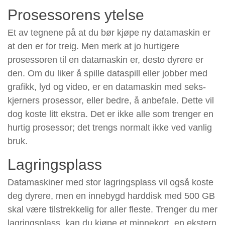
Prosessorens ytelse
Et av tegnene på at du bør kjøpe ny datamaskin er
at den er for treig. Men merk at jo hurtigere
prosessoren til en datamaskin er, desto dyrere er
den. Om du liker å spille dataspill eller jobber med
grafikk, lyd og video, er en datamaskin med seks-
kjerners prosessor, eller bedre, å anbefale. Dette vil
dog koste litt ekstra. Det er ikke alle som trenger en
hurtig prosessor; det trengs normalt ikke ved vanlig
bruk.
Lagringsplass
Datamaskiner med stor lagringsplass vil også koste
deg dyrere, men en innebygd harddisk med 500 GB
skal være tilstrekkelig for aller fleste. Trenger du mer
lagringsplass, kan du kjøpe et minnekort, en ekstern