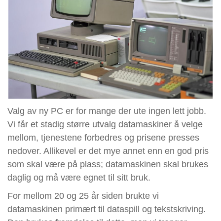
Valg av ny PC er for mange der ute ingen lett jobb.
Vi får et stadig større utvalg datamaskiner å velge
mellom, tjenestene forbedres og prisene presses
nedover. Allikevel er det mye annet enn en god pris
som skal være på plass; datamaskinen skal brukes
daglig og må være egnet til sitt bruk.
For mellom 20 og 25 år siden brukte vi
datamaskinen primært til dataspill og tekstskriving.