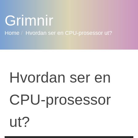
Grimnir
Home
Hvordan ser en CPU-prosessor ut?
Hvordan ser en
CPU-prosessor
ut?