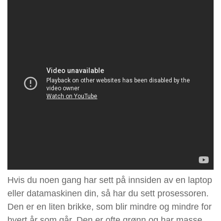
Hvis du noen gang har sett på innsiden av en laptop
eller datamaskinen din, så har du sett prosessoren.
Den er en liten brikke, som blir mindre og mindre for
hvert år som går. Den er ofte grønn og har masse